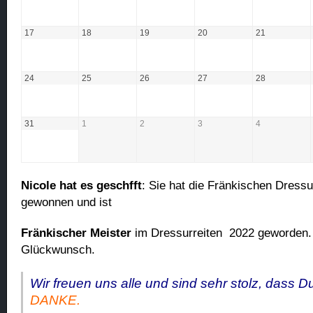
17
18
19
20
21
24
25
26
27
28
31
1
2
3
4
Nicole hat es geschfft
: Sie hat die Fränkischen Dress
gewonnen und ist
Fränkischer Meister
im Dressurreiten 2022 geworden.
Glückwunsch.
Wir freuen uns alle und sind sehr stolz, dass Du 
DANKE.