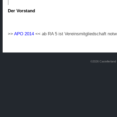
Der Vorstand
>>
APO 2014
<< ab RA 5 ist Vereinsmitgliedschaft notw
©2026 Castellerland -