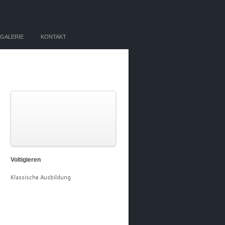
RGALERIE
KONTAKT
Voltigieren
Klassische Ausbildung